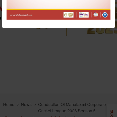
Home
News
Conduction Of Mahalaxmi Corporate
Cricket League 2026 Season 5