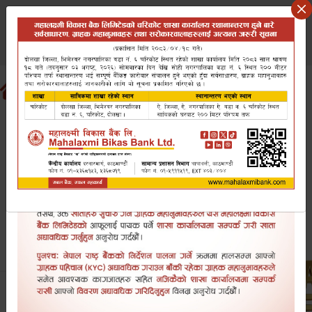
Saturday August 8, 2026
वि.सं २०८३ साउन २३ शनिबार
Search website
EN
NP