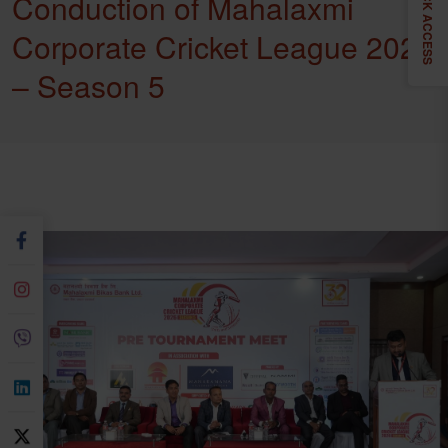
QUICK ACCESS
Conduction of Mahalaxmi
Corporate Cricket League 2026
– Season 5
May 26, 2026